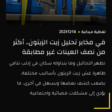
الشمال
السوري.
تغطية ميدانية
2023-12-14
في مخابر تحليل زيت الزيتون.. أكثر
من نصف العينات غير مطابقة
تظهر التحاليل وما يتداوله سكان في إدلب تنامي
ظاهرة غش زيت الزيتون بأساليب مختلفة،
يصعب كشف بعضها ويسهل في أخرى، ما
يؤدي إلى مشكلات قضائية واجتماعية