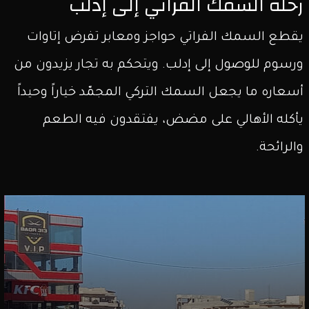
رحلة السمك الفراتي إلى إدلب
يقطع السمك الفراتي حواجز ومعابر تفرض إتاوات
ورسوم للوصول إلى إدلب. ويتحكم به تجار يزيدون من
أسعاره ما يجعل السمك التركي المجمّد خياراً وحيداً
يأكله الأهالي على مضض، يفتقدون فيه الطعم
والرائحة.