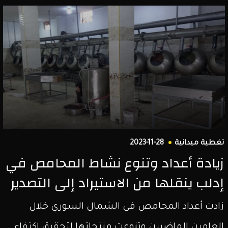
تغطية ميدانية
2023-11-28
زيادة أعداد وتنوع نشاط المحامص في
إدلب ينقلها من الاستيراد إلى التصدير
زادت أعداد المحامص في الشمال السوري خلال
العامين الماضيين وتنوعت منتجاتها لتحقيق اكتفاء