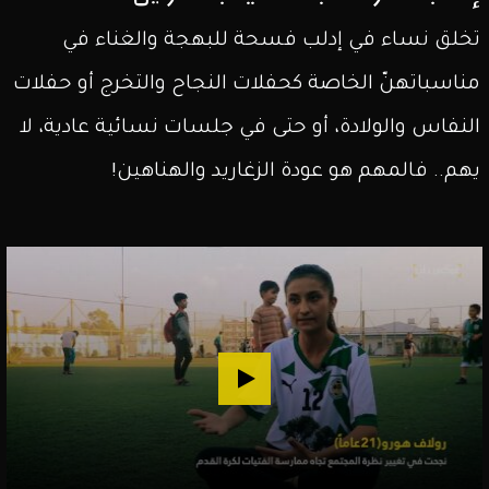
تخلق نساء في إدلب فسحة للبهجة والغناء في
مناسباتهنّ الخاصة كحفلات النجاح والتخرج أو حفلات
النفاس والولادة، أو حتى في جلسات نسائية عادية، لا
يهم.. فالمهم هو عودة الزغاريد والهناهين!