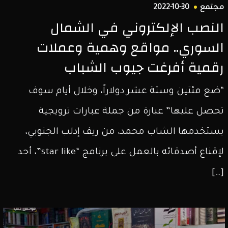
مجتمع
2022-10-30
النصب الإلكتروني في الشمال
السوري.. مواقع وهمية وعملات
رقمية أفرغت جيوب الشباب
“ضع مئتين وستة عشر دولاراً، وخلال أيام سوف
تحصل عليها” عبارة من جملة عبارات ترويجية
يستخدمها الشاب محمد، من ريف إدلب الجنوبي،
لإقناع أصدقائه بالعمل على برنامج “star like”، أحد
[…]