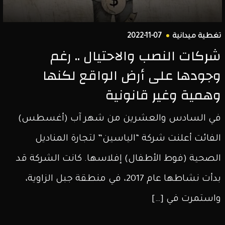
تغطية ميدانية
2022-11-07
شركات النصب والاحتيال .. رغم
وجودها على أرض الواقع لكنها
وهمية وغير قانونية
في السادس والعشرين من شهر آب (أغسطس)
الفائت أعلنت شركة “الياسين” لتجارة المناديل
الصحية (فوط الأطفال) إفلاسها. كانت الشركة قد
بدأت نشاطها عام 2017، في منطقة جبل الزاوية،
واستمرت في […]