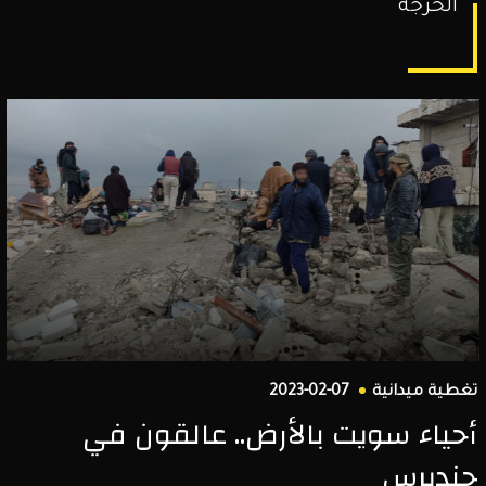
الحرجة
تغطية ميدانية
2023-02-07
أحياء سويت بالأرض.. عالقون في
جنديرس