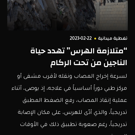
الشمال
السوري.
تغطية ميدانية
2023-02-22
“متلازمة الهرس” تهدد حياة
الناجين من تحت الركام
لسرعة إخراج المصاب ونقله لأقرب مشفى أو
مركز طبي دوراً أساسياً في علاجه، إذ يوصى، أثناء
عملية إنقاذ المصاب، رفع الضغط المطبق
تدريجياً، والذي أدّى للهرس، على مكان الإصابة
تدريجياً، رغم صعوبة تطبيق ذلك في الأوقات