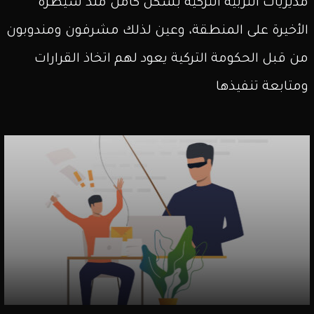
مديريات التربية التركية بشكل كامل منذ سيطرة
الأخيرة على المنطقة، وعين لذلك مشرفون ومندوبون
من قبل الحكومة التركية يعود لهم اتخاذ القرارات
ومتابعة تنفيذها