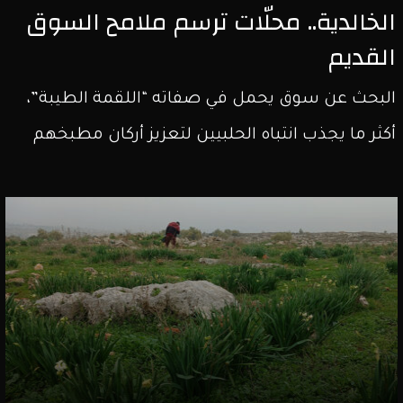
الخالدية.. محلّات ترسم ملامح السوق
القديم
البحث عن سوق يحمل في صفاته “اللقمة الطيبة”،
أكثر ما يجذب انتباه الحلبيين لتعزيز أركان مطبخهم