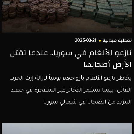
تغطية ميدانية
2025-03-21
نازعو الألغام في سوريا.. عندما تقتل
الأرض أصحابها
يخاطر نازعو الألغام بأرواحهم يومياً لإزالة إرث الحرب
القاتل، بينما تستمر الذخائر غير المنفجرة في حصد
المزيد من الضحايا في شمالي سوريا