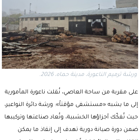
ورشة ترميم الناعورة، مدينة حماه، 2026.
على مقربة من ساحة العاصي، نُقلت ناعورة المأمورية
إلى ما يشبه «مستشفى مؤقتاً»: ورشة دائرة النواعير،
حيث تُفكّك أجزاؤها الخشبية، وتُعاد صناعتها وتركيبها
ضمن دورة صيانة دورية تهدف إلى إنقاذ ما يمكن