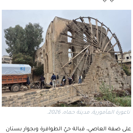
ناعورة المأمورية، مدينة حماه، 2026.
على ضفة العاصي، قبالة حيّ الطوافرة وبجوار بستان