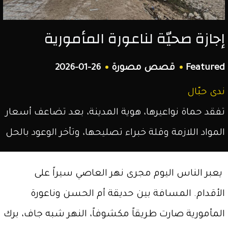
الشمال
إجازة صحيّة لناعورة المأمورية
السوري.
Featured
قصص مصورة
2026-01-26
ندى حبّال
تفقد حماة نواعيرها، هوية المدينة، بعد تضاعف أسعار
المواد اللازمة وقلة خبراء تصليحها، وتأخر الوعود بالحل
يعبر الناس اليوم مجرى نهر العاصي سيراً على
الأقدام. المسافة بين حديقة أم الحسن وناعورة
المأمورية صارت طريقاً مكشوفاً، النهر شبه جاف، برك