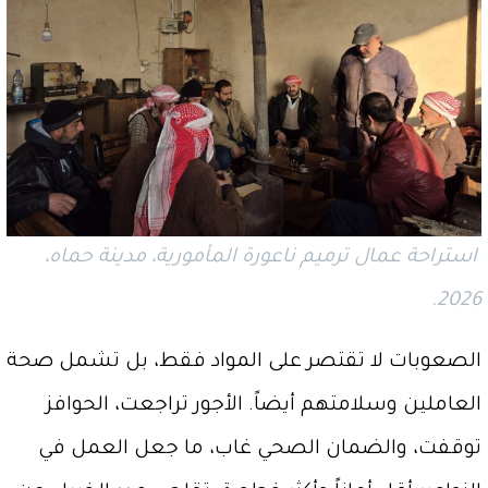
استراحة عمال ترميم ناعورة المأمورية، مدينة حماه،
2026.
الصعوبات لا تقتصر على المواد فقط، بل تشمل صحة
العاملين وسلامتهم أيضاً. الأجور تراجعت، الحوافز
توقفت، والضمان الصحي غاب، ما جعل العمل في