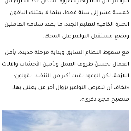
النواعير أقل أماناً وأكثر خطورة. تقلص عدد الخبراء من
خمسة عشر إلى ستة فقط، بينما لا يمتلك الباقون
الخبرة الكافية لتعليم الجدد، ما يهدد سلامة العاملين
ويضع مستقبل النواعير على المحك.
مع سقوط النظام السابق وبداية مرحلة جديدة، يأمل
العمال تحسنَ ظروف العمل وتأمين الأخشاب والآلات
اللازمة، لكن الوعود بقيت أكبر من التنفيذ. يقولون:
«نخاف أن تنقرض النواعير بزوال آخر من يعتني بها،
فتصبح مجرد ذكرى».