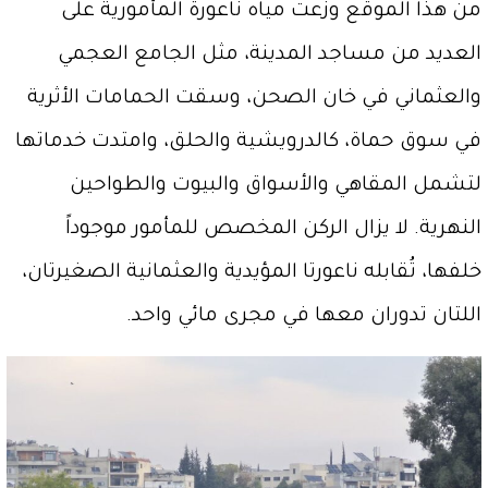
من هذا الموقع وزعت مياه ناعورة المأمورية على
العديد من مساجد المدينة، مثل الجامع العجمي
والعثماني في خان الصحن، وسقت الحمامات الأثرية
في سوق حماة، كالدرويشية والحلق، وامتدت خدماتها
لتشمل المقاهي والأسواق والبيوت والطواحين
النهرية. لا يزال الركن المخصص للمأمور موجوداً
خلفها، تُقابله ناعورتا المؤيدية والعثمانية الصغيرتان،
اللتان تدوران معها في مجرى مائي واحد.