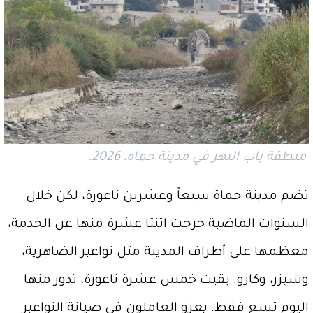
منطقة باب النهر في مدينة حماه، 2026.
تضم مدينة حماة سبعاً وعشرين ناعورة، لكن خلال
السنوات الماضية خرجت اثنتا عشرة منها عن الخدمة،
معظمها على أطراف المدينة مثل نواعير الضاهرية،
وشيزر، وكازو. بقيت خمس عشرة ناعورة، تدور منها
اليوم تسع فقط. يعزو العاملون في صيانة النواعير