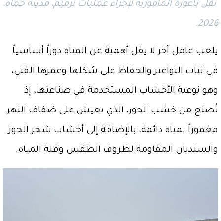
نقل ناعورة المأمورية لإجراء عمليات ترميم، مدينة حماه،
2026.
يلعب عامل آخر لا يقل أهمية عن المياه دوراً أساسياً
في ثبات النواعير والحفاظ على شكلها وعمرها الفني،
وهو نوعية الأخشاب المستخدمة في صناعتها، إذ
تُصنع من خشب الحور، الذي يعيش على ضفاف النهر
مغموراً بمياه دائمة، بالإضافة إلى أخشاب شجر الجوز
والسنديان المقاومة لظروف الطقس وقلة المياه.