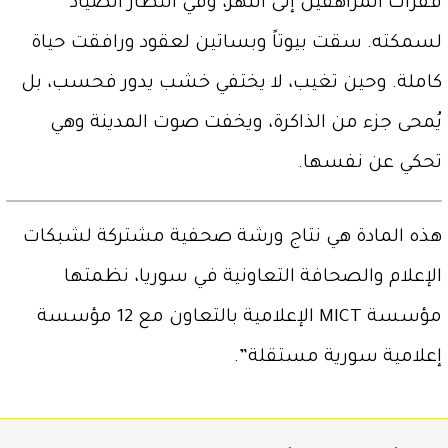
قفزات المراهقين إلى النهر، وفي انتظار الصياد
لسمكته. سقت بيوتاً وبساتين لعقود ورافقت حياة
كاملة. وحين تغيب، لا يختفي خشب يدور فحسب، بل
يُمحى جزء من الذاكرة، ويخفت صوت المدينة وهي
تحكي عن نفسها.
هذه المادة هي نتاج ورشة صحفية مشتركة لشبكات
الإعلام والصحافة التعاونية في سوريا، نظمتها
مؤسسة MICT الإعلامية بالتعاون مع 12 مؤسسة
إعلامية سورية مستقلة”.