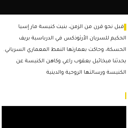
الشمال
السوري.
قبل نحو قرن من الزمن، بنيت كنيسة مار إسيا
الحكيم للسريان الأرثوذكس في الدرباسية بريف
الحسكة، وحاكت بعمارتها النمط المعماري السرياني.
يحدثنا ميخائيل يعقوب راعي وكاهن الكنيسة عن
الكنيسة ورسالتها الروحية والدينية