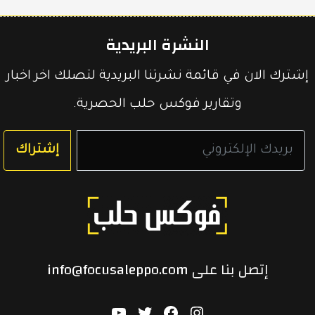
على
في
على
النشرة البريدية
تويتر
الفيسبوك
لينكد
إشترك الان في قائمة نشرتنا البريدية لتصلك اخر اخبار
وتقارير فوكس حلب الحصرية.
إن
إشتراك
إتصل بنا على info@focusaleppo.com