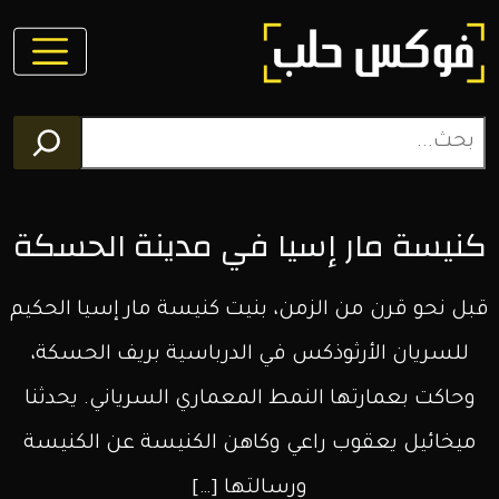
فوكس
حلب
مجلة
كنيسة مار إسيا في مدينة الحسكة
الكترونية
قبل نحو قرن من الزمن، بنيت كنيسة مار إسيا الحكيم
تغطي
للسريان الأرثوذكس في الدرباسية بريف الحسكة،
أخبار
وحاكت بعمارتها النمط المعماري السرياني. يحدثنا
محافظة
ميخائيل يعقوب راعي وكاهن الكنيسة عن الكنيسة
حلب
ورسالتها […]
وعموم