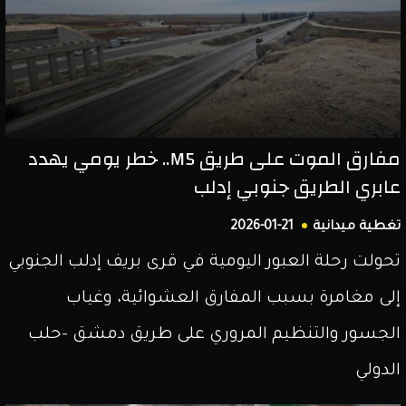
مفارق الموت على طريق M5.. خطر يومي يهدد
عابري الطريق جنوبي إدلب
تغطية ميدانية
2026-01-21
تحولت رحلة العبور اليومية في قرى بريف إدلب الجنوبي
إلى مغامرة بسبب المفارق العشوائية، وغياب
الجسور والتنظيم المروري على طريق دمشق -حلب
الدولي