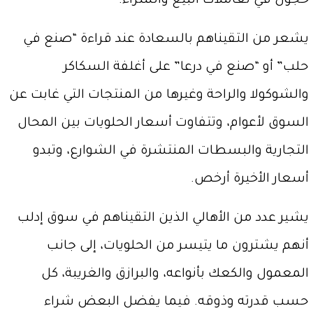
خجول في تعاملات البيع والشراء.
يشعر من التقيناهم بالسعادة عند قراءة “صنع في
حلب” أو “صنع في درعا” على أغلفة السكاكر
والشوكولا والراحة وغيرها من المنتجات التي غابت عن
السوق لأعوام، وتتفاوت أسعار الحلويات بين المحال
التجارية والبسطات المنتشرة في الشوارع، وتبدو
أسعار الأخيرة أرخص.
يشير عدد من الأهالي الذين التقيناهم في سوق إدلب
أنهم يشترون ما يتيسر من الحلويات، إلى جانب
المعمول والكعك بأنواعه، والبرازق والغريبة، كل
حسب قدرته وذوقه. فيما يفضل البعض شراء