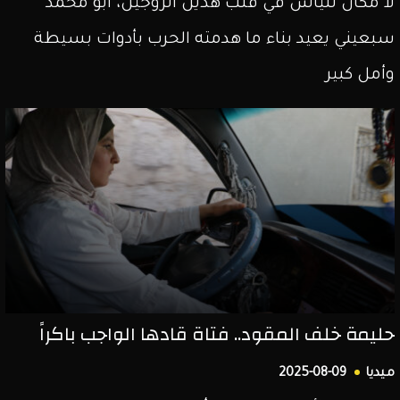
لا مكان لليأس في قلب هذين الزوجين، أبو محمد
سبعيني يعيد بناء ما هدمته الحرب بأدوات بسيطة
وأمل كبير
حليمة خلف المقود.. فتاة قادها الواجب باكراً
ميديا
2025-08-09