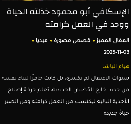
الإسكافي أبو محمود خذلته الحياة
الشمال
ووجد في العمل كرامته
السوري.
المقال المميز
قصص مصورة
ميديا
2025-11-03
هيام الباشا
سنوات الاعتقال لم تكسره، بل كانت حافزًا لبناء نفسه
من جديد. خارج القضبان الحديدية، تعلم حرفة إصلاح
الأحذية البالية ليكتسب من العمل كرامته ومن الصبر
حياةً جديدة