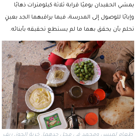
يمشي الحفيدان يوميًا قرابة ثلاثة كيلومترات ذهابًا
وإيابًا للوصول إلى المدرسة، فيما يراقبهما الجد بعينٍ
تحلم بأن يحقق بهما ما لم يستطع تحقيقه بأبنائه.
طعام لميس ومحمد في محل جدهما. خربة الجوز، ريف