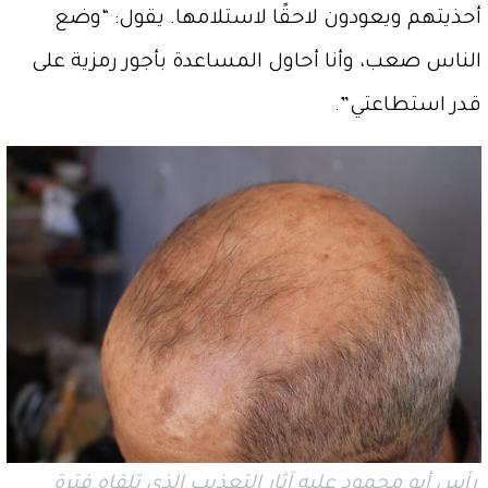
أحذيتهم ويعودون لاحقًا لاستلامها. يقول: “وضع
الناس صعب، وأنا أحاول المساعدة بأجور رمزية على
قدر استطاعتي”.
رأس أبو محمود عليه آثار التعذيب الذي تلقاه فترة