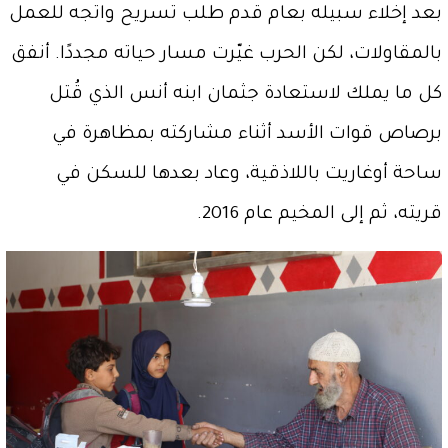
بعد إخلاء سبيله بعام قدم طلب تسريح واتجه للعمل
بالمقاولات، لكن الحرب غيّرت مسار حياته مجددًا. أنفق
كل ما يملك لاستعادة جثمان ابنه أنس الذي قُتل
برصاص قوات الأسد أثناء مشاركته بمظاهرة في
ساحة أوغاريت باللاذقية، وعاد بعدها للسكن في
قريته، ثم إلى المخيم عام 2016.