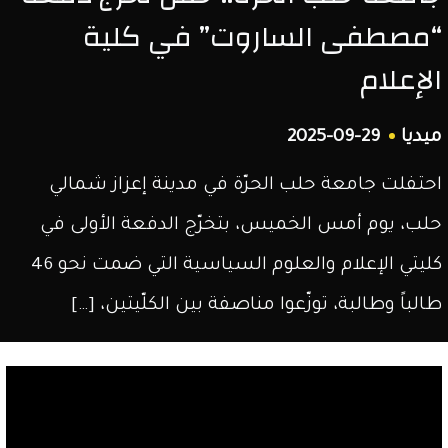
“مصطفى الساروت” في كلية
الشمال
الإعلام
السوري.
ميديا
2025-09-29
احتفلت جامعة حلب الحرّة في مدينة إعزاز شمالي
حلب، يوم أمس الخميس، بتخرّج الدفعة الأولى في
كليتي الإعلام والعلوم السياسية التي ضمت نحو 46
طالباً وطالبة، توزّعوا مناصفة بين الكلّيتين، […]