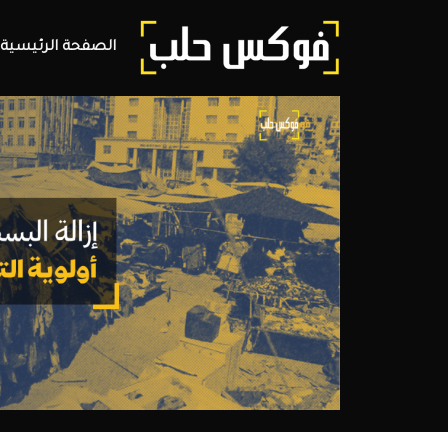
الصفحة الرئيسية
فوكس
حلب
مجلة
الكترونية
تغطي
أخبار
محافظة
حلب
وعموم