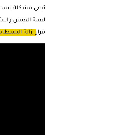
تبقى مشكلة بسطات 
الشمال
لقمة العيش والمتض
السوري.
قرار
إزالة البسطات