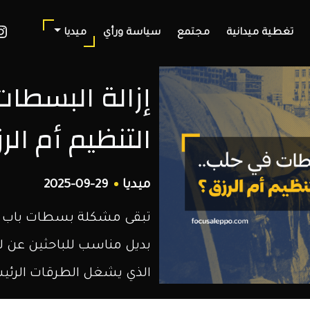
ook
nstagram
تغطية ميدانية
مجتمع
سياسة ورأي
ميديا
إزالة البسطات
التنظيم أم الر
ميديا
2025-09-29
تبقى مشكلة بسطات باب جنين
بديل مناسب للباحثين عن 
الذي يشغل الطرقات الرئيسة.