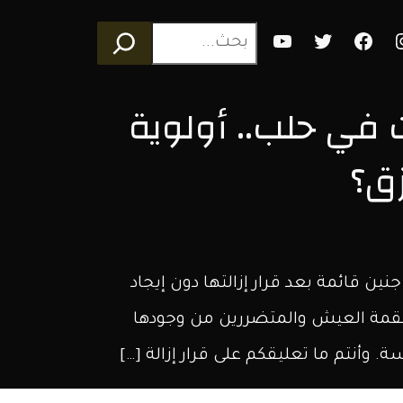
Youtube
Twitter
Faceb
I
 في حلب.. أولوية
زق؟
 قائمة بعد قرار إزالتها دون إيجاد
لقمة العيش والمتضررين من وجودها
 وأنتم ما تعليقكم على قرار إزالة […]