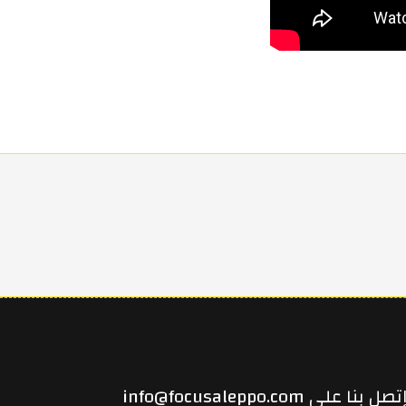
W
تصل بنا على info@focusaleppo.com