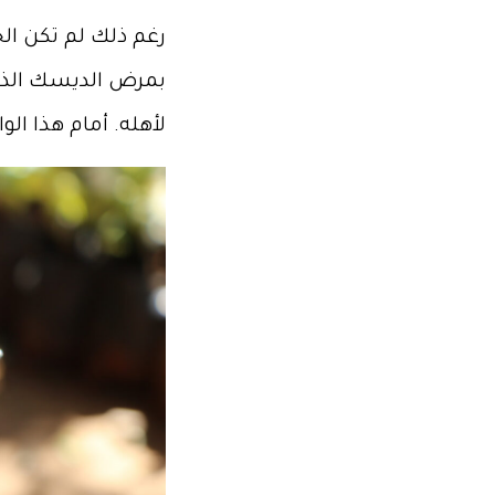
رغم ذلك لم تكن ال
بمرض الديسك الذي 
لأهله. أمام هذا ا