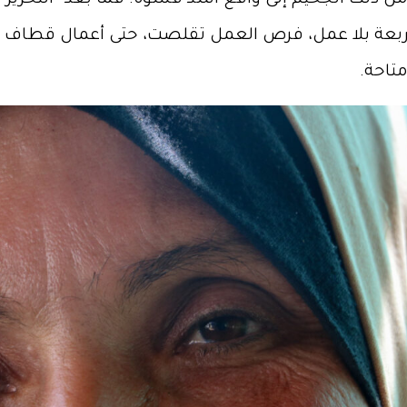
 من ذلك الجحيم إلى واقع أشد قسوة. فما بعد “التحرير”
لأربعة بلا عمل، فرص العمل تقلصت، حتى أعمال قطاف ا
تاحة.