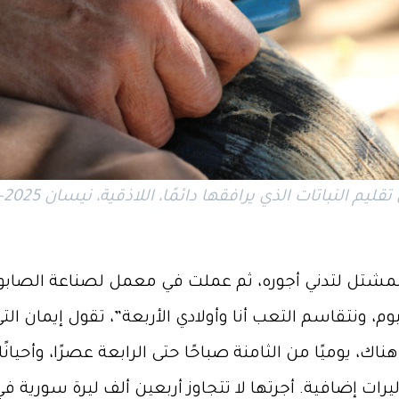
إيما
المشتل لتدني أجوره، ثم عملت في معمل لصناعة الصابون
وم، ونتقاسم التعب أنا وأولادي الأربعة”، تقول إيمان 
ك، يوميًا من الثامنة صباحًا حتى الرابعة عصرًا، وأحيان
ت إضافية. أجرتها لا تتجاوز أربعين ألف ليرة سورية في 