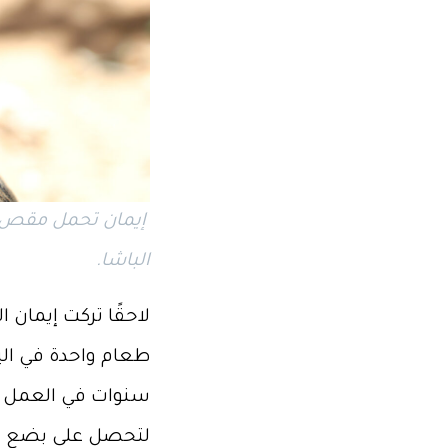
الباشا.
لاحقًا تركت إيمان 
طعام واحدة في الي
سنوات في العمل هنا
لتحصل على بضع ليرا