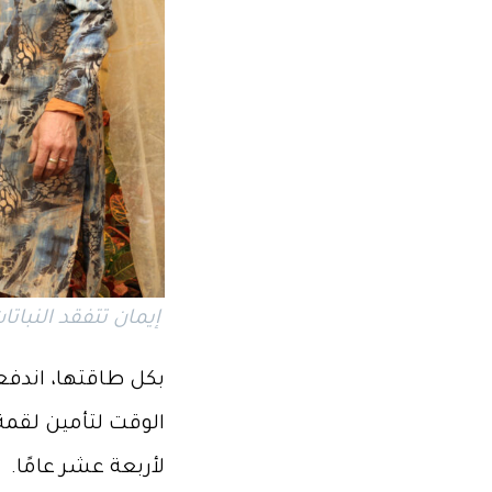
إيمان تتفقد النباتات في الم
بكل طاقتها، اندفعت
الوقت لتأمين لقم
لأربعة عشر عامًا.