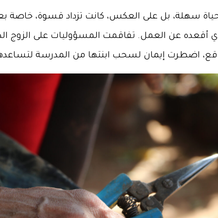
حياة سهلة، بل على العكس، كانت تزداد قسوة، خاصة بع
أقعده عن العمل. تفاقمت المسؤوليات على الزوج الذي
لواقع، اضطرت إيمان لسحب ابنتها من المدرسة لتساعده