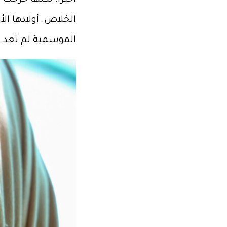
أخيرًا. لكنها خرجت
الخلاص. أولادها ا
الموسمية لم تعد م