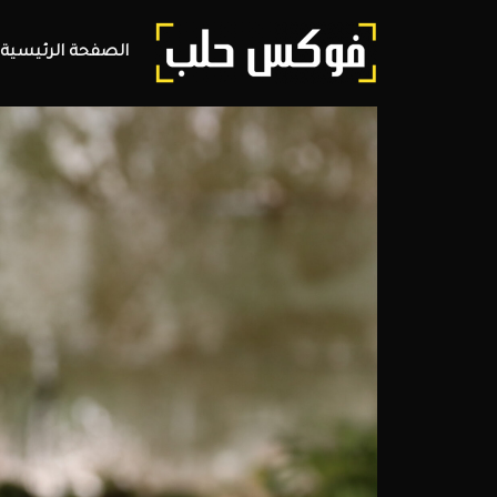
الصفحة الرئيسية
فوكس
حلب
مجلة
الكترونية
تغطي
أخبار
محافظة
حلب
وعموم