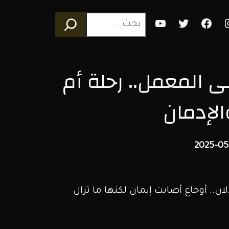
Youtube
Twitter
Faceb
I
 المعمل.. رحلة أم
الإدمان
2025-05
لان.. أوجاع أصابت إيمان لكنها ما تزال