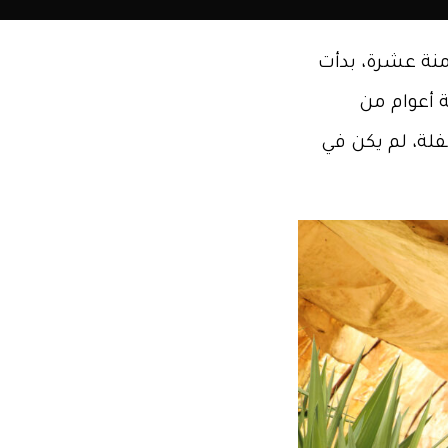
ي سن الثامنة عشرة، بدأت
 أعوام من
فلة، لم يكن في