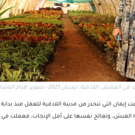
شتل، اللاذقية، نيسان 2025- تصوير: هيام الباشا.
 إيمان التي تنحدر من مدينة اللاذقية للعمل منذ بداية
ة العيش، وتعالج نفسها على أمل الإنجاب، فعملت في