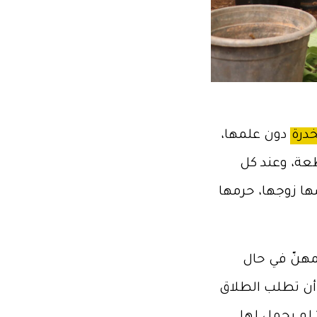
خدرة
دون علمها،
طعة، وعند كل
ها زوجها، حرمها
مهنّ في حال
 أن تطلب الطلاق