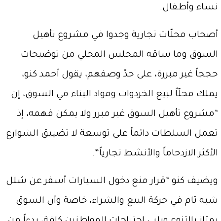
نساء وأطفال.
أصحاب محلّات تجارية وجدوا في مشروع تأهيل
السوق وما ساقه المجلس المحلي من توضيحات
حججاً غير مبررة، على حدّ وصفهم، يقول أحمد كنو،
يملك محلّاً لبيع الخردوات ومواد البناء في السوق، إن
“مشروع تأهيل السوق غير مبرر ولا يمكن فهمه، إذ
تعمل السلطات دائماً على توسعة لا تضييق الشوارع
الأكثر الازدحاماً والأنشط تجارياً”.
ويضيف كنو “قرار منع دخول السيارات أسفر عن شلل
شبه تام في حركة البيع والشراء، خاصة وأن السوق