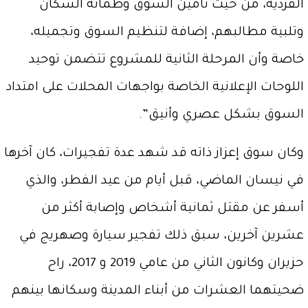
الفردية، من حيث تأمين السوق وطمأنة السكان
وتلبية مطالبهم، إضافة لتنظيم السوق وتجميله،
خاصة وأن المرحلة الثانية للمشروع تتضمن توحيد
اللوحات الإعلانية الخاصة بواجهات المحلات على امتداد
السوق بشكل عصري وأنيق”.
وكان سوق إعزاز ذاته قد شهد عدة تفجيرات، كان آخرها
في نيسان الماضي، قبل أيام من عيد الفطر، والذي
أسفر عن مقتل ثمانية أشخاص وإصابة أكثر من
عشرين آخرين، سبق ذلك تفجير سيارة وصهريج في
حزيران وكانون الثاني من عامي 2019 و 2017، راح
ضحيتهما العشرات من أبناء المدينة وسكانها بينهم