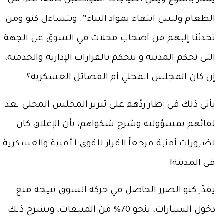
يمتاز بالتنوع ويلبي احتياجات المواطنين كافة، بدءاً من
الطعام وليس انتهاء بمواد البناء”. ويتساءل كنو ومن
تحدثنا إليهم من أصحاب محلات في السوق عن الجهة
التي تحكم المدينة و تتحكم بالقرارات الإدارية والخدمية،
إن كان المجلس المحلي أم الفصائل العسكرية؟
يأتي ذلك في إطار ردّهم على تبرير المجلس المحلي بعد
لقائهم بمسؤوليه وشرح شكواهم، بأن الإغلاق كان
لضرورات أمنية مرجعاً القرار للقوى الأمنية والعسكرية
في المدينة!
يقدّر كنو الضرر الحاصل في حركة السوق نتيجة منع
دخول السيارات، بنحو 70% من المبيعات، ويشرح ذلك