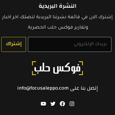
النشرة البريدية
تويتر
الفيسبوك
لينكد
إشترك الان في قائمة نشرتنا البريدية لتصلك اخر اخبار
وتقارير فوكس حلب الحصرية.
إن
إشتراك
إتصل بنا على info@focusaleppo.com
Youtube
Twitter
Facebook
Instagram