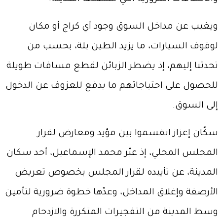
ويغيب عن مداخل السوق وجود أي كراج أو مكان
لوقوف السيارات، ما يزيد الطين بلة، بحسب من
تحدثنا إليهم، إذ يضطر الزبائن لقطع مسافات طويلة
للحصول على احتياجاتهم ما يدفع للعزوف عن الدخول
إلى السوق.
سكّان إعزاز انقسموا بين مؤيد ومعارض لقرار
المجلس المحلي، إذ عبّر محمد الإسماعيل، أحد سكان
المدينة، عن تأييده لقرار المجلس بخصوص تعريض
الأرصفة وإغلاق المداخل، وعدّها خطوة ضرورية لتأمين
وسط المدينة من التفجيرات المتكررة والازدحام