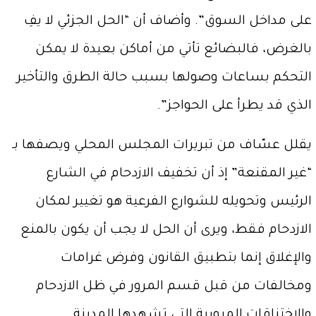
على مداخل السوق”. وأضاف أن “الحل الجزئي لا يفِ
بالغرض، فالبضائع تأتي من أماكن بعيدة لا يمكن
التحكم بساعات وصولها بسبب حالة الطرق والتأخير
الذي قد يطرأ على الحواجز”.
يقلل عسّاف من تبريرات المجلس المحلي ويصفها بـ
“غير المقنعة” إذ أن تخفيف الازدحام في الشارع
الرئيس وتحويله للشوارع الفرعية هو تغيير لمكان
الازدحام فقط، ويرى أن الحل لا يجب أن يكون بالمنع
والإغلاق إنما بتطبيق القانون وفرض غرامات
ومخالفات من قبل قسم المرور في ظل الازدحام
والاختناقات المرورية التي تشهدها المدينة.