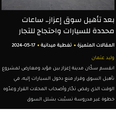
الشمال
بعد تأهيل سوق إعزاز.. ساعات
السوري.
محددة للسيارات واحتجاج للتجار
المقالات المتميزة
تغطية ميدانية
2024-05-17
وليد عثمان
انقسم سكّان مدينة إعزاز بين مؤيد ومعارض لمشروع
تأهيل السوق وقرار منع دخول السيارات إليه، في
الوقت الذي رفض تجّار وأصحاب المحلات القرار وعدّوه
خطوة غير مدروسة تسبّبت بشلل السوق