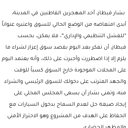
بشار قيطاز، أحد المهجرين القاطنين في المدينة،
أبدى امتعاضه من الوضع الحالي للسوق واعتبره عنواناً
“للفشل التنظيمي والإداري”، فلا يمكن، بحسب
قيطاز، أن تفكر بعد اليوم بقصد سوق إعزاز لشراء ما
يلزم إلا إذا اضطررت وأجبرت على ذلك، وأنه يعتمد اليوم
على المحلات الموجودة خارج السوق كسباً للوقت
والجهد المترتب على دخولك للسوق الرئيسي والشراء
منه، وتمنى بشار أن يسعى المجلس المحلي على
إيجاد صيغة حل لعدم السماح بدخول السيارات مع
الحفاظ على الهدف من المشروع وهو الاحتراز الأمني
والمظهر الحضاري.