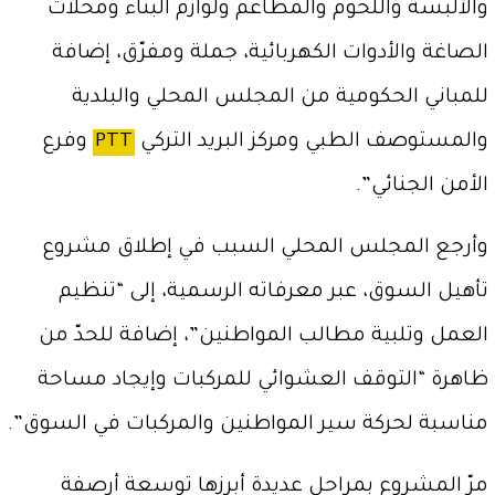
والألبسة واللحوم والمطاعم ولوازم البناء ومحلاّت
الصاغة والأدوات الكهربائية، جملة ومفرّق، إضافة
للمباني الحكومية من المجلس المحلي والبلدية
والمستوصف الطبي ومركز البريد التركي
PTT
وفرع
الأمن الجنائي”.
وأرجع المجلس المحلي السبب في إطلاق مشروع
تأهيل السوق، عبر معرفاته الرسمية، إلى “تنظيم
العمل وتلبية مطالب المواطنين”، إضافة للحدّ من
ظاهرة “التوقف العشوائي للمركبات وإيجاد مساحة
مناسبة لحركة سير المواطنين والمركبات في السوق”.
مرّ المشروع بمراحل عديدة أبرزها توسعة أرصفة