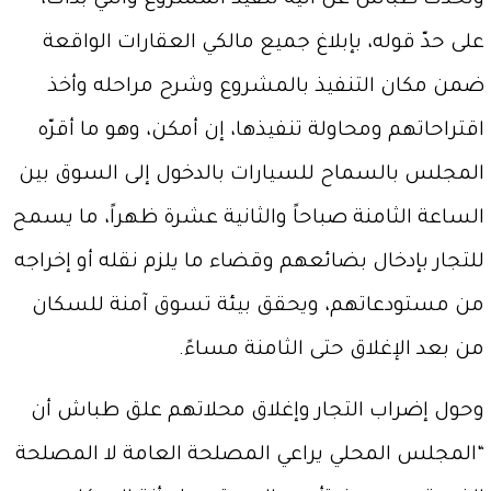
وتحدّث طباش عن آلية تنفيذ المشروع والتي بدأت،
على حدّ قوله، بإبلاغ جميع مالكي العقارات الواقعة
ضمن مكان التنفيذ بالمشروع وشرح مراحله وأخذ
اقتراحاتهم ومحاولة تنفيذها، إن أمكن، وهو ما أقرّه
المجلس بالسماح للسيارات بالدخول إلى السوق بين
الساعة الثامنة صباحاً والثانية عشرة ظهراً، ما يسمح
للتجار بإدخال بضائعهم وقضاء ما يلزم نقله أو إخراجه
من مستودعاتهم، ويحقق بيئة تسوق آمنة للسكان
من بعد الإغلاق حتى الثامنة مساءً.
وحول إضراب التجار وإغلاق محلاتهم علق طباش أن
“المجلس المحلي يراعي المصلحة العامة لا المصلحة