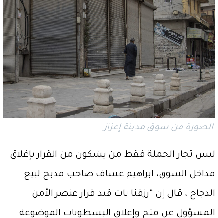
الصورة من سوق مدينة إعزاز
ليس تجار الجملة فقط من يشكون من القرار بإغلاق
مداخل السوق، ابراهيم عساف صاحب مذبح لبيع
الدجاج ، قال إن “رزقنا بات قيد قرار عنصر الأمن
المسؤول عن فتح وإغلاق البسطونات الموضوعة