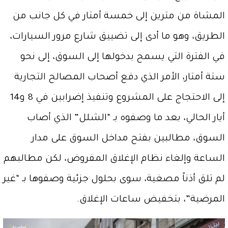
المشاة من مترين إلى خمسة أمتار في كل جانب من
الطريق، وهو ما أدى إلى تضييق شارع مرور السيارات،
في الفترة التي يسمح بدخولها إلى السوق، إلى نحو
ستة أمتار، الأمر الذي دفع أصحاب المصالح التجارية
إلى الاحتجاج على المشروع وتنفيذ إضرابين في 8 و14
أيار الحالي، بعد ما وصفوه بـ “الشلل” الذي أصاب
السوق، مطالبين بفتح مداخل السوق على مدار
الساعة وإلغاء نظام الإغلاق المفروض، لكن مطالبهم
لم تلق أذناً مصغية، سوى بحلول جزئية وصفوها بـ “غير
المرضية”، بتخفيض ساعات الإغلاق.