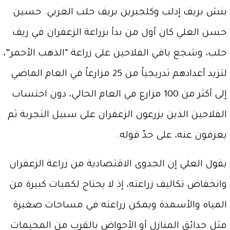
بنش بريف إدلب وكلجبرين بريف حلب الغربي. حسين
حسن العلي كان أول من بدأ بزراعة الزعفران في ريف
حلب، وشجع باقي الفلاحين على زراعة “الذهب الأحمر”،
لتزيد أعدادهم تدريجياً من 25 مزارعاً في العام الماضي
إلى أكثر من 100 مزارع في العام الحالي، دون احتساب
الفلاحين الذين يزرعون الزعفران على سبيل التجربة ثم
يعزفون عنه، على حدّ قوله.
يقول العلي إن الجدوى الاقتصادية من زراعة الزعفران
وانخفاض تكاليف زراعته، إذ لا يحتاج لكميات كبيرة من
المياه والأسمدة ويمكن زراعته في مساحات صغيرة
مثل حدائق المنازل أو الأحواض بالقرب من المخيمات