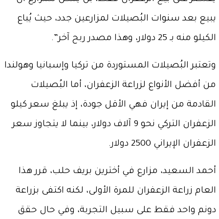
يبيع بعد سنوات البُصيلات لمزارعين جدد، حيث يُباع
الكيلو منه بـ 25 دولار، وهذا مصدر ربح آخر”.
وتعتبر البُصيلات المستوردة من تركيا وإسبانيا وهولندا
من أفضل الأنواع لزراعة الزعفران، أما البُصيلات
القادمة من إيران فهي الأقل جودة، إذ يبلغ سعر كيلو
الزعفران التركي نحو 9 آلاف دولار، بينما لا يتجاوز سعر
الزعفران الإيراني 2500 دولار.
أحمد السعيد، مزارع في أخترين بريف حلب، قرر هذا
العام زراعة الزعفران للمرة الأولى، لكنه اكتفى بزراعة
دونم واحد فقط على سبيل التجربة، وفي حال حقق