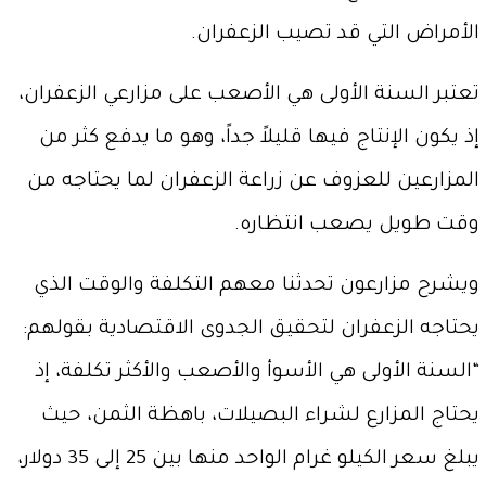
الأمراض التي قد تصيب الزعفران.
تعتبر السنة الأولى هي الأصعب على مزارعي الزعفران،
إذ يكون الإنتاج فيها قليلاً جداً، وهو ما يدفع كثر من
المزارعين للعزوف عن زراعة الزعفران لما يحتاجه من
وقت طويل يصعب انتظاره.
ويشرح مزارعون تحدثنا معهم التكلفة والوقت الذي
يحتاجه الزعفران لتحقيق الجدوى الاقتصادية بقولهم:
“السنة الأولى هي الأسوأ والأصعب والأكثر تكلفة، إذ
يحتاج المزارع لشراء البصيلات، باهظة الثمن، حيث
يبلغ سعر الكيلو غرام الواحد منها بين 25 إلى 35 دولار،