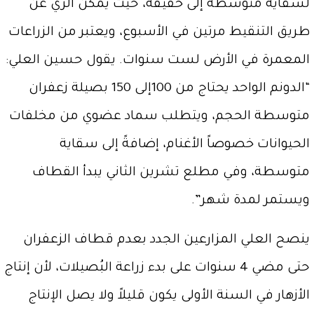
لسقاية متوسطة إلى خفيفة، حيث يمكن الري عن
طريق التنقيط مرتين في الأسبوع، ويعتبر من الزراعات
المعمرة في الأرض لست سنوات. يقول حسين العلي:
“الدونم الواحد يحتاج من 100إلى 150 بصيلة زعفران
متوسطة الحجم، ويتطلب سماد عضوي من مخلفات
الحيوانات خصوصاً الأغنام، إضافةً إلى سقاية
متوسطة، وفي مطلع تشرين الثاني يبدأ القطاف
ويستمر لمدة شهر”.
ينصح العلي المزارعين الجدد بعدم قطاف الزعفران
حتى مضي 4 سنوات على بدء زراعة البُصيلات، لأن إنتاج
الأزهار في السنة الأولى يكون قليلاً ولا يصل الإنتاج