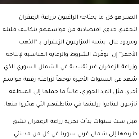
الصبر هو كل ما يحتاجه الراغبون بزراعة الزعفران
لتحقيق جدوى اقتصادية من مواسمهم بتكاليف قليلة
ومردود عال. يشبه المزارعون الزعفران بـ “الذهب
الأحمر” إن توفّرت الشروط والرعاية المناسبة لإنتاجه.
وزراعة الزعفران غير تقليدية في الشمال السوري الذي
شهد في السنوات الأخيرة توجهاً لزراعته رفقة مواسم
أخرى مثل الورد الجوري، غالباً ما حملها إلى المنطقة
نازحون اعتادوا زراعتها في مناطقهم التي هجّروا منها.
قبل ست سنوات بدأت تجربة زراعة الزعفران تشق
طريقها إلى شمال غربي سوريا في كل من مدينتي