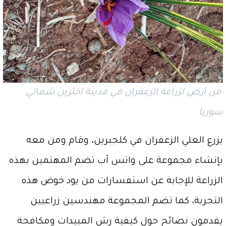
من أرض لزراعة الزعفران في مدينة اخترين شمالي
سوريا
يزرع العلي الزعفران في كلجبرين، وقام ومن معه
بإنشاء مجموعة على واتس آب تضم المهتمين بهذه
الزراعة للإجابة عن استفسارات من يود خوض هذه
التجربة، كما تضم المجموعة مهندسين زراعيين
يقدمون نصائح حول كيفية رش المبيدات ومكافحة