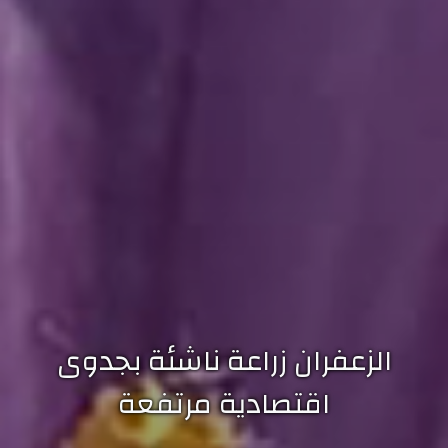
الزعفران زراعة ناشئة بجدوى
اقتصادية مرتفعة