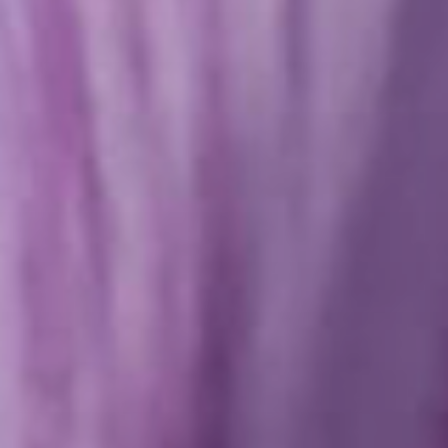
الشمال
السوري.