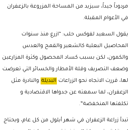
مردوداً جيداً، سيزيد من المساحة المزروعة بالزعفران
في الأعوام المقبلة.
يقول السعيد لفوكس حلب: “ازرع منذ سنوات
المحاصيل البعلية كالشعير والقمح والعدس
والكمون، لكن بسبب كساد المحصول وكثرة المزارعين
وضعف التصريف وقلة الأمطار والخسائر التي تعرضت
لها، قررت الاتجاه نحو الزراعات
البديلة
والنادرة مثل
الزعفران، لما سمعته عن جدواها الاقتصادية و
تكلفتها المنخفضة”.
تبدأ زراعة الزعفران في شهر أيلول من كل عام، ويحتاج