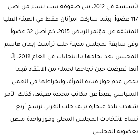
تأسيسه في 2012، بين صفوفه ست نساء من أصل
117 عضواً، بينما شاركت امرأتان فقط في الهيئة العليا
المنبثقة عن مؤتمر الرياض 2015، كم أصل 32 عضواً.
وفي سابقة لمجلس مدينة حلب ترأست إيمان هاشم
المجلس بعد نجاحها بالانتخابات في العام 2018، إلّا
أنها تعرضت حين نجاحها لحملة من الانتقاد فيما
يخص عدم جواز قيادة المرأة، وانخراطها في العمل
السياسي بعيداً عن مكاتب محددة بعينها، كذلك الأمر
شهدت بلدة عنجارة بريف حلب الغربي ترشح أربع
نساء لانتخابات المجلس المحلي وفوز واحدة منهن
بعضوية المجلس.