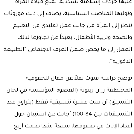
عليها حركات إسلامية تشددية، تمنع قيادة المرأة
وتوليها المناصب السياسية، يضاف إلى ذلك موروثات
تنظر إلى المرأة من جانب عمل تقليدي في التعليم
والصحة وتربية الأطفال، بعيداً عن تجاوزها لذلك
العمل إلى ما يخص ضمن العرف الاجتماعي “الطبيعة
الذكورية”.
توضح دراسة قنوت نقلاً عن مقال للحقوقية
المختطفة رزان زيتونة (العضوة المؤسسة في لجان
التنسيق) أن ست عشرة تنسيقية فقط (يتراوح عدد
التنسيقيات بين 84-100) أجابت عن استبيان حول
أعداد الإناث في صفوفها، سبعة منها ضمت أربع