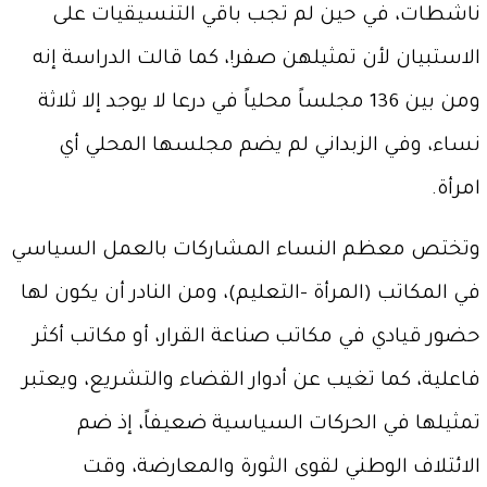
ناشطات، في حين لم تجب باقي التنسيقيات على
الاستبيان لأن تمثيلهن صفر!، كما قالت الدراسة إنه
ومن بين 136 مجلساً محلياً في درعا لا يوجد إلا ثلاثة
نساء، وفي الزبداني لم يضم مجلسها المحلي أي
امرأة.
وتختص معظم النساء المشاركات بالعمل السياسي
في المكاتب (المرأة –التعليم)، ومن النادر أن يكون لها
حضور قيادي في مكاتب صناعة القرار، أو مكاتب أكثر
فاعلية، كما تغيب عن أدوار القضاء والتشريع، ويعتبر
تمثيلها في الحركات السياسية ضعيفاً، إذ ضم
الائتلاف الوطني لقوى الثورة والمعارضة، وقت