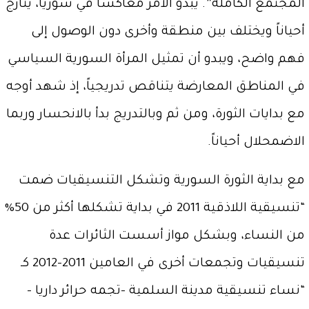
المجتمع الكاملة”. يبدو الأمر معاكساً في سوريا، يتأرج
أحياناً ويختلف بين منطقة وأخرى دون الوصول إلى
فهم واضح، ويبدو أن تمثيل المرأة السورية السياسي
في المناطق المعارضة يتناقص تدريجياً، إذ شهد أوجه
مع بدايات الثورة، ومن ثم وبالتدريج بدأ بالانحسار وربما
الاضمحلال أحياناً.
مع بداية الثورة السورية وتشكل التنسيقيات ضمت
“تنسيقية اللاذقية 2011 في بداية تشكلها أكثر من 50%
من النساء، وبشكل مواز أسست الثائرات عدة
تنسيقيات وتجمعات أخرى في العامين 2011-2012 كـ
“نساء تنسيقية مدينة السلمية –تجمه حرائر داريا –